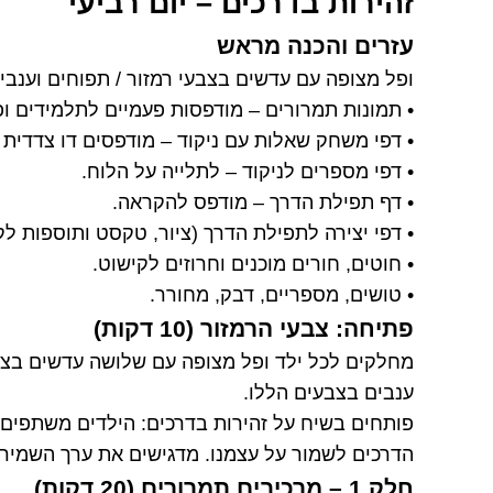
זהירות בדרכים – יום רביעי
עזרים והכנה מראש
ופל מצופה עם עדשים בצבעי רמזור / תפוחים וענבים
• תמונות תמרורים – מודפסות פעמיים לתלמידים ו
• דפי משחק שאלות עם ניקוד – מודפסים דו צדדית א
• דפי מספרים לניקוד – לתלייה על הלוח.
• דף תפילת הדרך – מודפס להקראה.
• דפי יצירה לתפילת הדרך (ציור, טקסט ותוספות לק
• חוטים, חורים מוכנים וחרוזים לקישוט.
• טושים, מספריים, דבק, מחורר.
פתיחה: צבעי הרמזור (10 דקות)
מחלקים לכל ילד ופל מצופה עם שלושה עדשים בצבעי
ענבים בצבעים הללו.
פותחים בשיח על זהירות בדרכים: הילדים משתפים ב
הדרכים לשמור על עצמנו. מדגישים את ערך השמיר
חלק 1 – מרכיבים תמרורים (20 דקות)