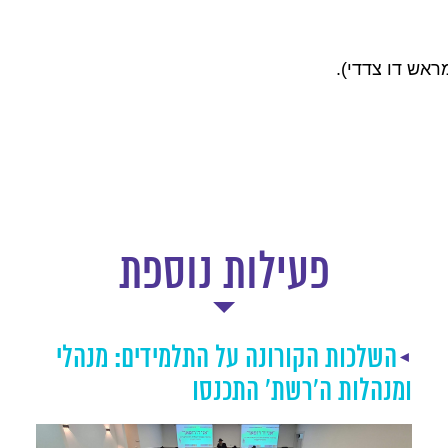
ראש דו צדדי).
פעילות נוספת
הפקות חדשניות לגני הילדים