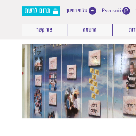
תרום לרשת
Русский
שלוחי החינוך
ות
הרשמה
צור קשר