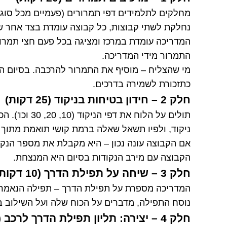
מחלקים לתלמידים דפי תמרורים (פעמיים מכל סוג)
נחלקת לשתי קבוצות, כל קבוצה עומדת בצד אחר ש
המדריכה עומדת במרכז ומציגה בכל פעם חצי תמרור
התמרור מידי המדריכה.
מי שהצליח – מוסיף את התמרור להרכבה. בסיום הפ
כתזכורת לשמירה בדרכים.
חלק 2 – חידון בטיחות בניקוד (25 דקות)
תולים על הלוח
ניקוד, ולפיו תשאל שאלה ברמת קושי תואמת מתוך
אם הקבוצה עונה נכון – היא מקבלת את מספר הנקו
הקבוצה עם מירב הנקודות בסיום היא המנצחת.
חלק 3 – שיחה על תפילת הדרך (10 דקות)
המדריכה מספרת על תפילת הדרך – תפילה הנאמרת 
נוסח התפילה, מדברים על הכוח שלה ועל השילוב בי
חלק 4 – יצירה: תליון תפילת הדרך לרכב (30 דקות)