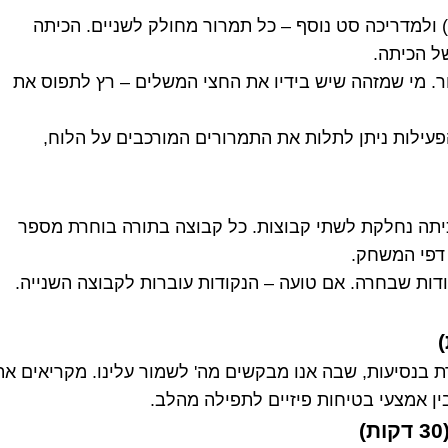
 ולמדריכה סט נוסף – כל תמרור מחולק לשניים. הכיתה
ל הכיתה.
. מי שמזהה שיש בידיו את החצי המשלים – רץ לתפוס את
עילות ניתן לתלות את התמרורים המורכבים על הלוח,
 את דפי הניקוד (10, 20, 30 וכו'). הכיתה נחלקת לשתי קבוצות. כל קבוצה בתורה בוחרת מספר
 דפי המשחק.
דות שבחרה. אם טועה – הנקודות עוברות לקבוצה השנייה.
בנסיעות, שבה אנו מבקשים מה' לשמור עלינו. מקריאים את
ן אמצעי בטיחות פיזיים לתפילה מהלב.