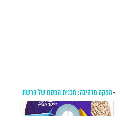
למעלה מ-40,000 תלמידי ותלמידות
הנ
הרשת בכנס הארצי השנתי בי' שבט