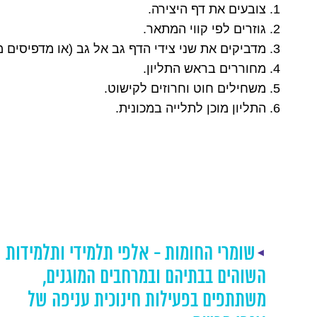
צובעים את דף היצירה.
גוזרים לפי קווי המתאר.
מדביקים את שני צידי הדף גב אל גב (או מדפיסים מ
מחוררים בראש התליון.
משחילים חוט וחרוזים לקישוט.
התליון מוכן לתלייה במכונית.
שת
חידונים, הגרלות, חוברות, פרסים: כך
התכוננו מוסדות הרשת לפסח